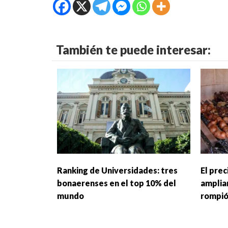
También te puede interesar:
Ranking de Universidades: tres
El prec
bonaerenses en el top 10% del
ampliam
mundo
rompió