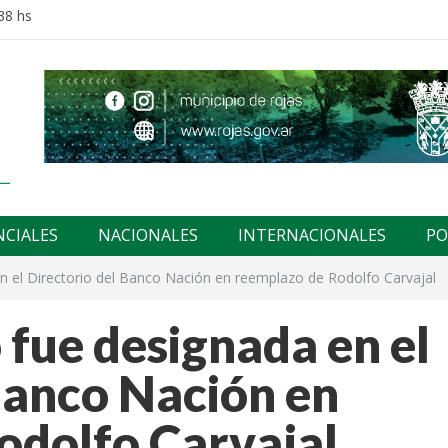
38 hs
NCIALES
NACIONALES
INTERNACIONALES
PO
en el Directorio del Banco Nación en reemplazo de Rodolfo Carvajal
 fue designada en el
Banco Nación en
odolfo Carvajal