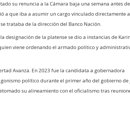
tado su renuncia a la Cámara baja una semana antes del
ó a que iba a asumir un cargo vinculado directamente a
se trataba de la dirección del Banco Nación.
la designación de la platense se dio a instancias de Kari
, quien viene ordenando el armado político y administrati
bertad Avanza. En 2023 fue la candidata a gobernadora
agonismo político durante el primer año del gobierno de 
 retomado su alineamiento con el oficialismo tras reunion