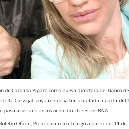
ión de Carolina Píparo como nueva directora del Banco de
dolfo Carvajal, cuya renuncia fue aceptada a partir del 
l pasa a ser uno de los ocho directores del BNA.
letín Oficial, Píparo asumió el cargo a partir del 11 de