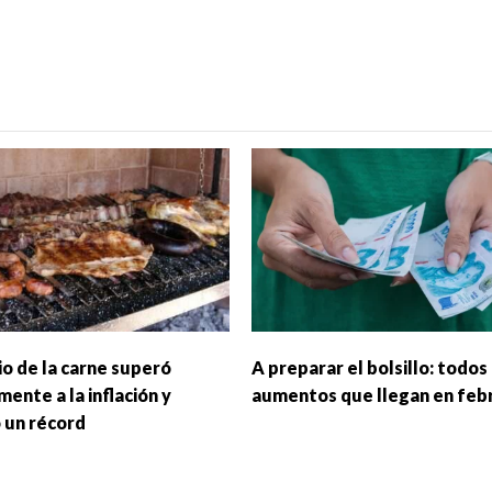
io de la carne superó
A preparar el bolsillo: todos
ente a la inflación y
aumentos que llegan en feb
 un récord