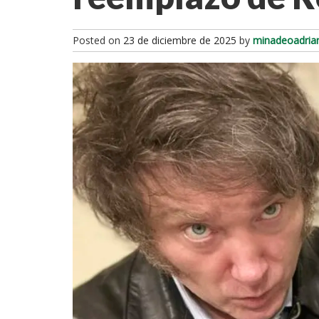
Posted on
23 de diciembre de 2025
by
minadeoadria