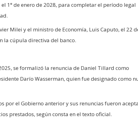
el 1° de enero de 2028, para completar el período legal
dad.
vier Milei y el ministro de Economía, Luis Caputo, el 22 d
n la cúpula directiva del banco.
2025, se formalizó la renuncia de Daniel Tillard como
presidente Darío Wasserman, quien fue designado como n
 por el Gobierno anterior y sus renuncias fueron acept
os prestados, según consta en el texto oficial.