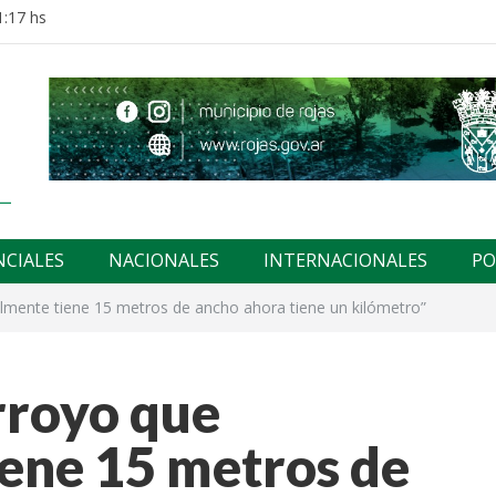
1:17 hs
NCIALES
NACIONALES
INTERNACIONALES
PO
mente tiene 15 metros de ancho ahora tiene un kilómetro”
rroyo que
ene 15 metros de