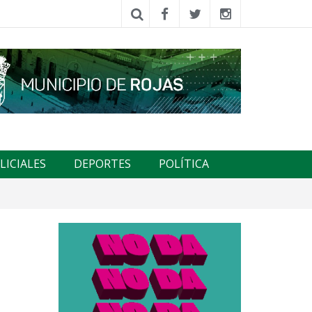
LICIALES
DEPORTES
POLÍTICA