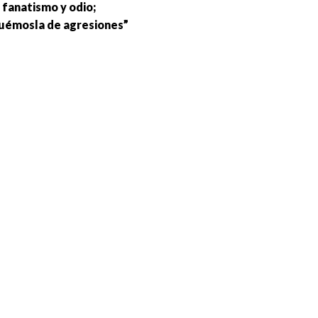
 fanatismo y odio;
quémosla de agresiones”