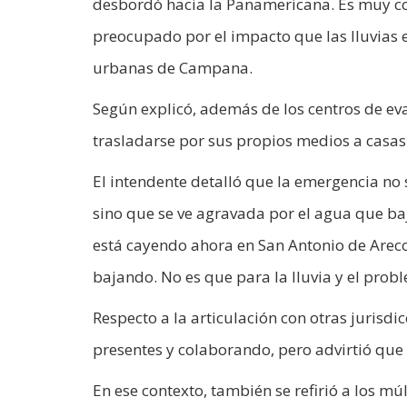
desbordó hacia la Panamericana. Es muy co
preocupado por el impacto que las lluvias e
urbanas de Campana.
Según explicó, además de los centros de ev
trasladarse por sus propios medios a casas 
El intendente detalló que la emergencia no s
sino que se ve agravada por el agua que ba
está cayendo ahora en San Antonio de Areco
bajando. No es que para la lluvia y el prob
Respecto a la articulación con otras jurisdi
presentes y colaborando, pero advirtió que
En ese contexto, también se refirió a los m