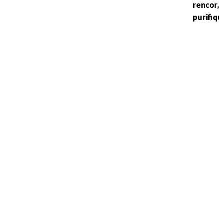
rencor,
purifi