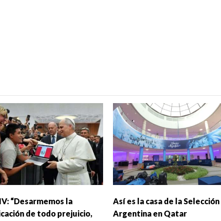
IV: “Desarmemos la
Así es la casa de la Selección
cación de todo prejuicio,
Argentina en Qatar