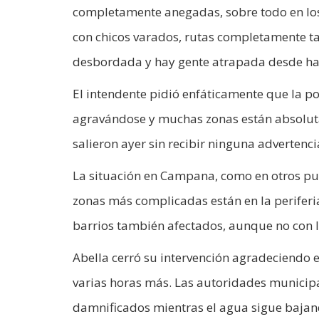
completamente anegadas, sobre todo en los 
con chicos varados, rutas completamente tap
desbordada y hay gente atrapada desde hac
El intendente pidió enfáticamente que la pob
agravándose y muchas zonas están absolut
salieron ayer sin recibir ninguna advertenc
La situación en Campana, como en otros pun
zonas más complicadas están en la periferia
barrios también afectados, aunque no con 
Abella cerró su intervención agradeciendo 
varias horas más. Las autoridades municipal
damnificados mientras el agua sigue baja