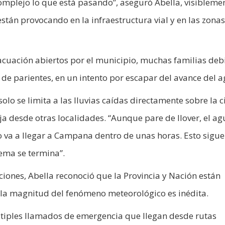
mplejo lo que está pasando”, aseguró Abella, visibleme
stán provocando en la infraestructura vial y en las zonas
acuación abiertos por el municipio, muchas familias deb
de parientes, en un intento por escapar del avance del a
olo se limita a las lluvias caídas directamente sobre la 
ja desde otras localidades. “Aunque pare de llover, el a
 va a llegar a Campana dentro de unas horas. Esto sigue
lema se termina”.
cciones, Abella reconoció que la Provincia y Nación están
 la magnitud del fenómeno meteorológico es inédita.
últiples llamados de emergencia que llegan desde rutas