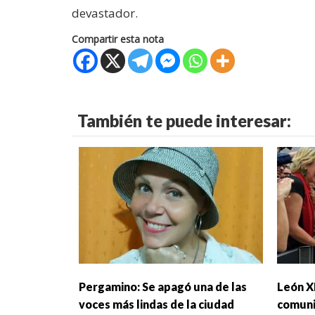
devastador.
Compartir esta nota
También te puede interesar:
Pergamino: Se apagó una de las
León X
voces más lindas de la ciudad
comuni