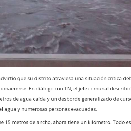
virtió que su distrito atraviesa una situación crítica de
 bonaerense. En diálogo con TN, el jefe comunal describi
etros de agua caída y un desborde generalizado de curs
 el agua y numerosas personas evacuadas.
ne 15 metros de ancho, ahora tiene un kilómetro. Todo e