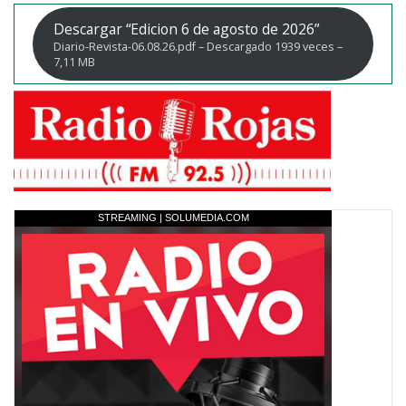
Descargar “Edicion 6 de agosto de 2026”
Diario-Revista-06.08.26.pdf – Descargado 1939 veces –
7,11 MB