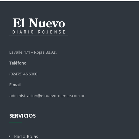
Lavalle 471 – Rojas Bs.As.
Teléfono
(02475) 46 6000
E-mail
administracion@elnuevorojense.com.ar
SERVICIOS
Radio Rojas