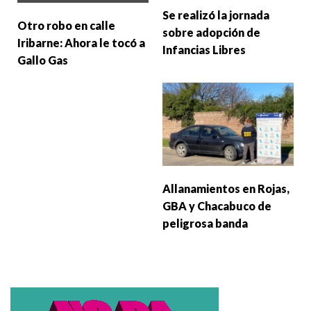
Se realizó la jornada
Otro robo en calle
sobre adopción de
Iribarne: Ahora le tocó a
Infancias Libres
Gallo Gas
Allanamientos en Rojas,
GBA y Chacabuco de
peligrosa banda