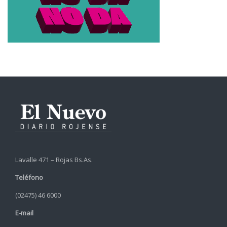
Lavalle 471 – Rojas Bs.As.
Teléfono
(02475) 46 6000
E-mail