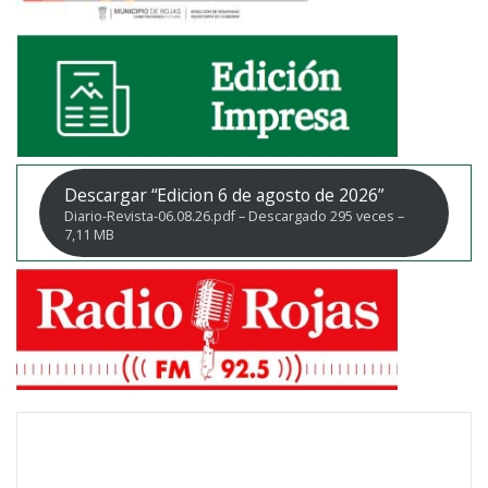
Descargar “Edicion 6 de agosto de 2026”
Diario-Revista-06.08.26.pdf – Descargado 295 veces –
7,11 MB