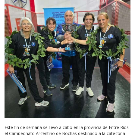
Este fin de semana se llevó a cabo en la provincia de Entre Ríos
el Campeonato Argentino de Bochas destinado a la categoría