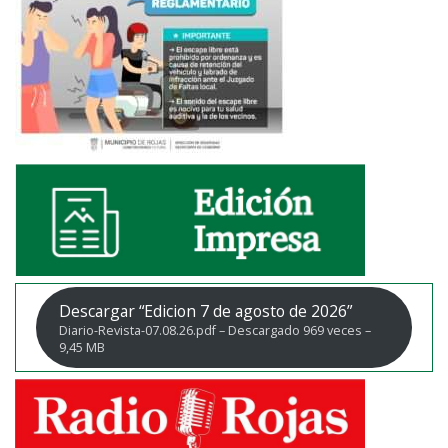
Descargar “Edicion 7 de agosto de 2026”
Diario-Revista-07.08.26.pdf – Descargado 969 veces –
9,45 MB