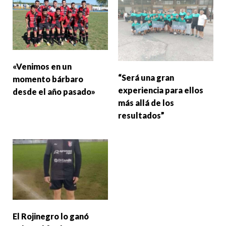
«Venimos en un
“Será una gran
momento bárbaro
experiencia para ellos
desde el año pasado»
más allá de los
resultados”
El Rojinegro lo ganó