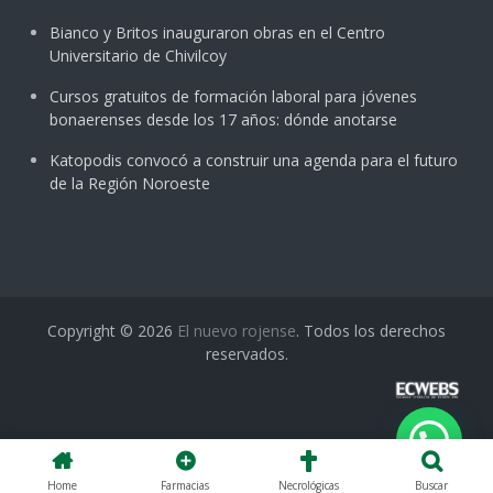
Bianco y Britos inauguraron obras en el Centro
Universitario de Chivilcoy
Cursos gratuitos de formación laboral para jóvenes
bonaerenses desde los 17 años: dónde anotarse
Katopodis convocó a construir una agenda para el futuro
de la Región Noroeste
Copyright © 2026
El nuevo rojense
. Todos los derechos
reservados.
Home
Farmacias
Necrológicas
Buscar