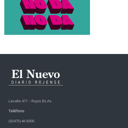
Lavalle 471 – Rojas Bs.As.
Teléfono
(02475) 46 6000