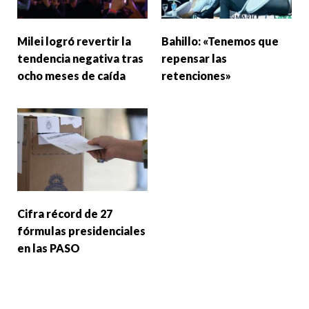
Milei logró revertir la
Bahillo: «Tenemos que
tendencia negativa tras
repensar las
ocho meses de caída
retenciones»
Cifra récord de 27
fórmulas presidenciales
en las PASO