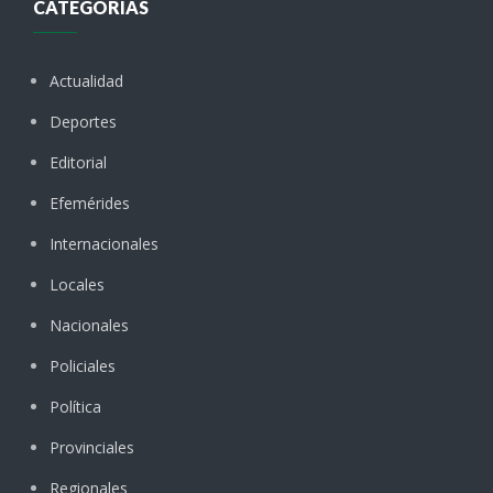
CATEGORÍAS
Actualidad
Deportes
Editorial
Efemérides
Internacionales
Locales
Nacionales
Policiales
Política
Provinciales
Regionales