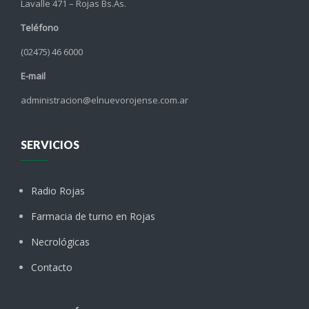
Lavalle 471 – Rojas Bs.As.
Teléfono
(02475) 46 6000
E-mail
administracion@elnuevorojense.com.ar
SERVICIOS
Radio Rojas
Farmacia de turno en Rojas
Necrológicas
Contacto