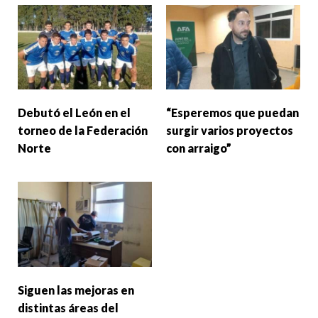
Debutó el León en el
“Esperemos que puedan
torneo de la Federación
surgir varios proyectos
Norte
con arraigo”
Siguen las mejoras en
distintas áreas del