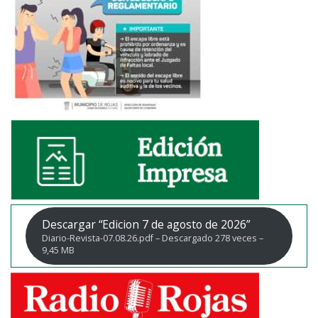
Descargar “Edicion 7 de agosto de 2026”
Diario-Revista-07.08.26.pdf – Descargado 278 veces –
9,45 MB