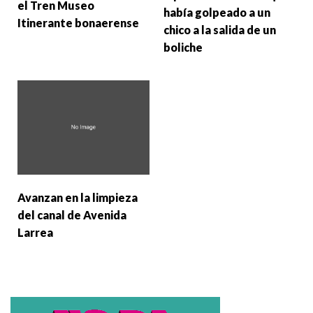
el Tren Museo
había golpeado a un
Itinerante bonaerense
chico a la salida de un
boliche
Avanzan en la limpieza
del canal de Avenida
Larrea