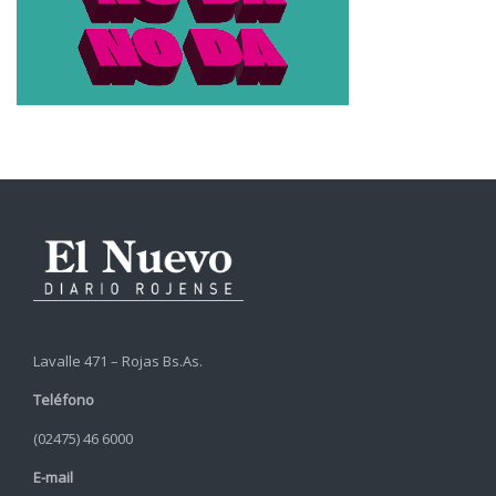
Lavalle 471 – Rojas Bs.As.
Teléfono
(02475) 46 6000
E-mail