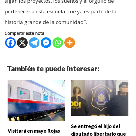
sigan los proyectos, los sueños y el orgullo de
pertenecer a esta escuela que ya es parte de la
historia grande de la comunidad“.
Compartir esta nota
También te puede interesar:
Se entregó el hijo del
Visitará en mayo Rojas
diputado libertario que