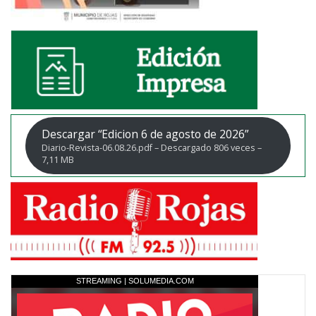
Descargar “Edicion 6 de agosto de 2026”
Diario-Revista-06.08.26.pdf – Descargado 806 veces –
7,11 MB