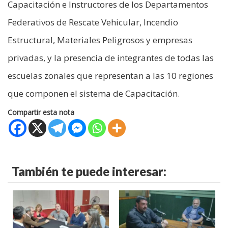
Capacitación e Instructores de los Departamentos
Federativos de Rescate Vehicular, Incendio
Estructural, Materiales Peligrosos y empresas
privadas, y la presencia de integrantes de todas las
escuelas zonales que representan a las 10 regiones
que componen el sistema de Capacitación.
Compartir esta nota
También te puede interesar: