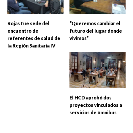
Rojas fue sede del
“Queremos cambiar el
encuentro de
futuro del lugar donde
referentes de salud de
vivimos”
la Región Sanitaria IV
El HCD aprobó dos
proyectos vinculados a
servicios de ómnibus