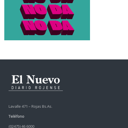
Lavalle 471 – Rojas Bs.As.
Teléfono
(02475) 46 6000