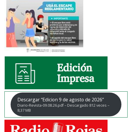
Descargar “Edicion 9 de agosto de 2026”
Diario-Revista-09.08.26.pdf – Descargado 812 veces –
8,37 MB