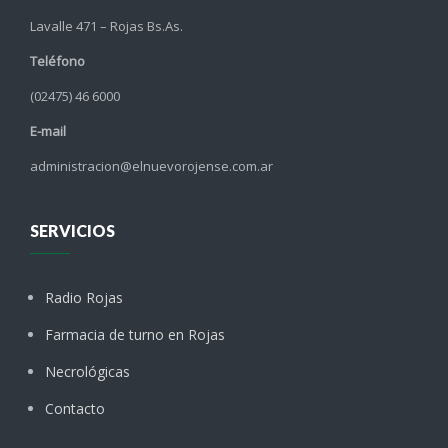
Lavalle 471 – Rojas Bs.As.
Teléfono
(02475) 46 6000
E-mail
administracion@elnuevorojense.com.ar
SERVICIOS
Radio Rojas
Farmacia de turno en Rojas
Necrológicas
Contacto