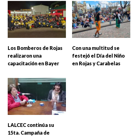
Los Bomberos de Rojas
Con una multitud se
realizaron una
festejó el Día del Niño
capacitación en Bayer
en Rojas y Carabelas
LALCEC continúa su
15ta. Campaña de