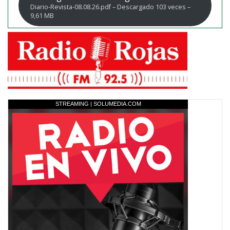
Diario-Revista-08.08.26.pdf – Descargado 103 veces –
9,61 MB