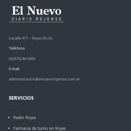
Lavalle 471 – Rojas Bs.As.
Teléfono
(02475) 46 6000
E-mail
administracion@elnuevorojense.com.ar
SERVICIOS
Radio Rojas
Farmacia de turno en Rojas