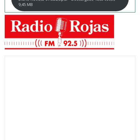
9,45 MB