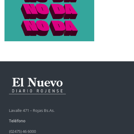
Lavalle 471 – Rojas Bs.As.
Teléfono
(02475) 46 6000