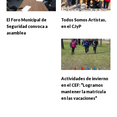
El Foro Municipal de
Todos Somos Artistas,
Seguridad convoca a
en el CJyP
asamblea
Actividades de invierno
en el CEF: “Logramos
mantener la matrícula
en las vacaciones”