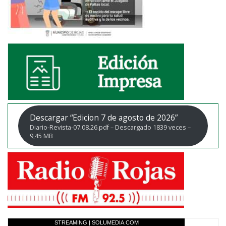
Descargar “Edicion 7 de agosto de 2026”
Diario-Revista-07.08.26.pdf – Descargado 1839 veces –
9,45 MB