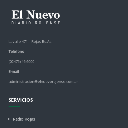
Lavalle 471 – Rojas Bs.As.
Teléfono
(02475) 46 6000
E-mail
administracion@elnuevorojense.com.ar
SERVICIOS
Radio Rojas