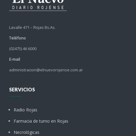
Lavalle 471 – Rojas Bs.As.
Teléfono
(02475) 46 6000
E-mail
administracion@elnuevorojense.com.ar
SERVICIOS
Radio Rojas
Farmacia de turno en Rojas
Necrológicas