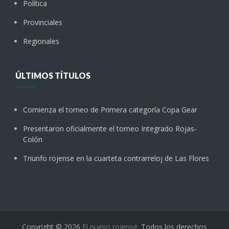
Política
Provinciales
Regionales
ÚLTIMOS TÍTULOS
Comienza el torneo de Primera categoría Copa Gear
Presentaron oficialmente el torneo Integrado Rojas-
Colón
Triunfo rojense en la cuarteta contrarreloj de Las Flores
Copyright © 2026
El nuevo rojense
. Todos los derechos