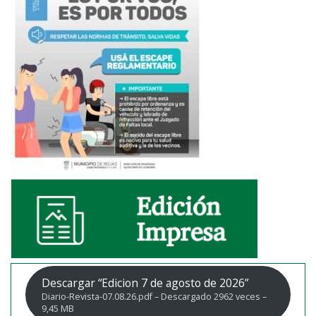
Descargar “Edicion 7 de agosto de 2026”
Diario-Revista-07.08.26.pdf – Descargado 2962 veces –
9,45 MB