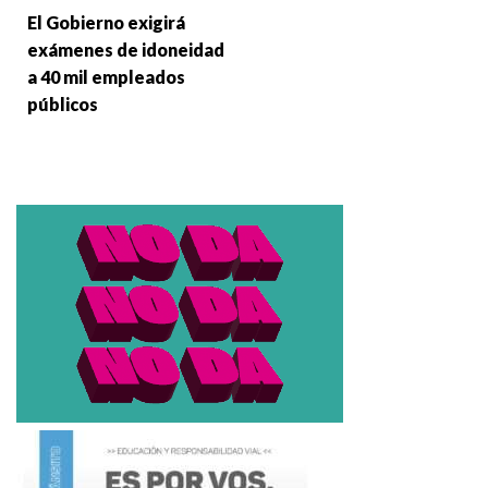
El Gobierno exigirá
exámenes de idoneidad
a 40 mil empleados
públicos