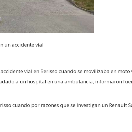
n un accidente vial
accidente vial en Berisso cuando se movilizaba en moto 
ladado a un hospital en una ambulancia, informaron fue
Berisso cuando por razones que se investigan un Renault S