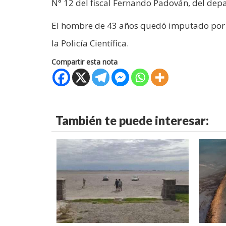
N° 12 del fiscal Fernando Padován, del depa
El hombre de 43 años quedó imputado por le
la Policía Científica.
Compartir esta nota
También te puede interesar: