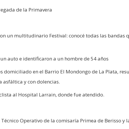
llegada de la Primavera
con un multitudinario Festival: conocé todas las bandas 
 un auto e identificaron a un hombre de 54 años
s domiciliado en el Barrio El Mondongo de La Plata, resu
a asfáltica y con dolencias.
ista al Hospital Larrain, donde fue atendido.
 Técnico Operativo de la comisaría Primea de Berisso y l