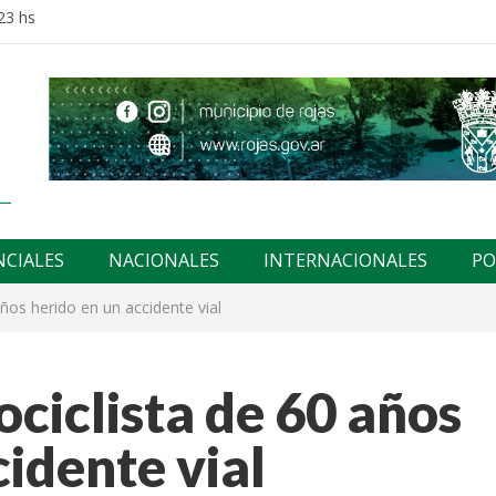
23 hs
NCIALES
NACIONALES
INTERNACIONALES
PO
ños herido en un accidente vial
ociclista de 60 años
cidente vial