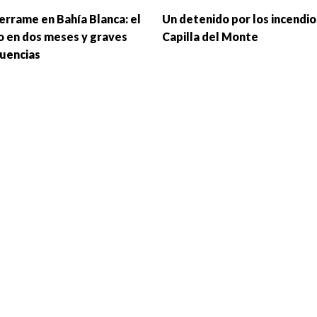
errame en Bahía Blanca: el
Un detenido por los incendio
o en dos meses y graves
Capilla del Monte
uencias