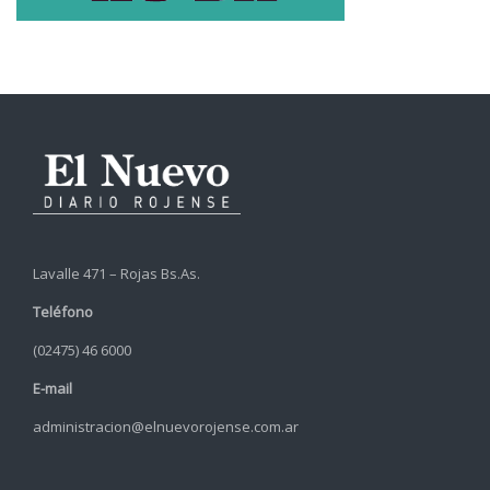
Lavalle 471 – Rojas Bs.As.
Teléfono
(02475) 46 6000
E-mail
administracion@elnuevorojense.com.ar