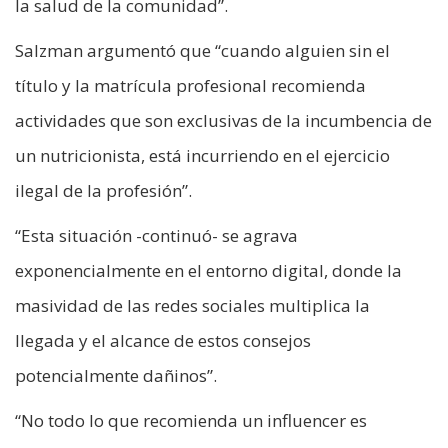
la salud de la comunidad”.
Salzman argumentó que “cuando alguien sin el
título y la matrícula profesional recomienda
actividades que son exclusivas de la incumbencia de
un nutricionista, está incurriendo en el ejercicio
ilegal de la profesión”.
“Esta situación -continuó- se agrava
exponencialmente en el entorno digital, donde la
masividad de las redes sociales multiplica la
llegada y el alcance de estos consejos
potencialmente dañinos”.
“No todo lo que recomienda un influencer es