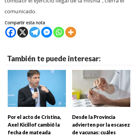
combatir el ejercicio ilegal de la misma”, cierra el
comunicado.
Compartir esta nota
También te puede interesar:
Por el acto de Cristina,
Desde la Provincia
Axel Kicillof cambió la
advierten por la escasez
fecha de mateada
de vacunas: cuáles