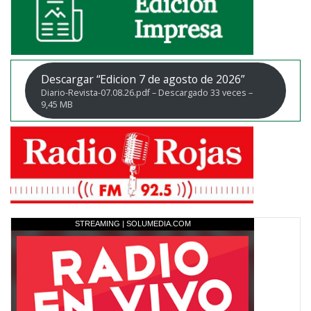
Descargar “Edicion 7 de agosto de 2026”
Diario-Revista-07.08.26.pdf – Descargado 33 veces –
9,45 MB