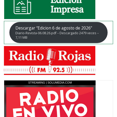
Descargar “Edicion 6 de agosto de 2026”
Diario-Revista-06.08.26.pdf – Descargado 2479 veces –
7,11 MB