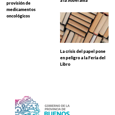
a la Soberanía
provisión de
medicamentos
oncológicos
La crisis del papel pone
en peligro a la Feria del
Libro