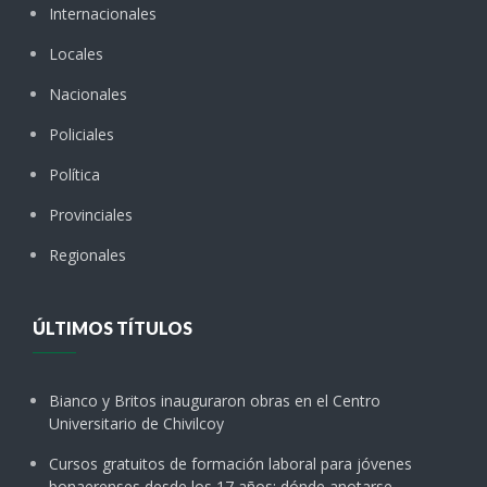
Internacionales
Locales
Nacionales
Policiales
Política
Provinciales
Regionales
ÚLTIMOS TÍTULOS
Bianco y Britos inauguraron obras en el Centro
Universitario de Chivilcoy
Cursos gratuitos de formación laboral para jóvenes
bonaerenses desde los 17 años: dónde anotarse