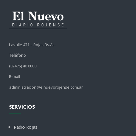
Lavalle 471 – Rojas Bs.As.
Teléfono
(02475) 46 6000
E-mail
administracion@elnuevorojense.com.ar
SERVICIOS
Radio Rojas