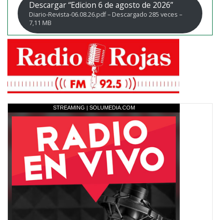
Descargar “Edicion 6 de agosto de 2026”
Diario-Revista-06.08.26.pdf – Descargado 285 veces –
7,11 MB