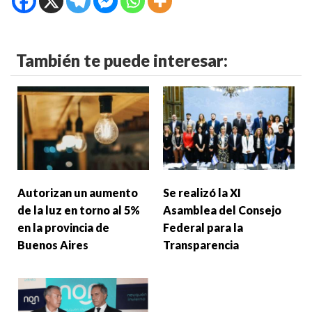
También te puede interesar:
Autorizan un aumento
Se realizó la XI
de la luz en torno al 5%
Asamblea del Consejo
en la provincia de
Federal para la
Buenos Aires
Transparencia