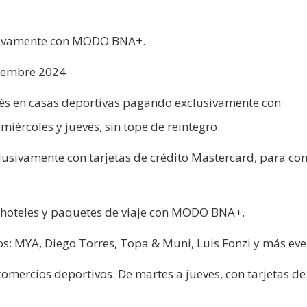
lusivamente con MODO BNA+.
tiembre 2024
rés en casas deportivas pagando exclusivamente con
ércoles y jueves, sin tope de reintegro.
clusivamente con tarjetas de crédito Mastercard, para c
, hoteles y paquetes de viaje con MODO BNA+.
tos: MYA, Diego Torres, Topa & Muni, Luis Fonzi y más eve
comercios deportivos. De martes a jueves, con tarjetas de