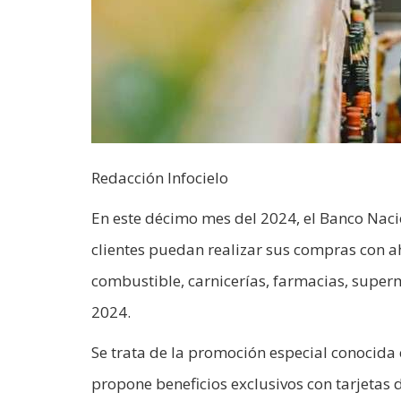
Redacción Infocielo
En este décimo mes del 2024, el Banco Nac
clientes puedan realizar sus compras con a
combustible, carnicerías, farmacias, supe
2024.
Se trata de la promoción especial conocid
propone beneficios exclusivos con tarjetas 