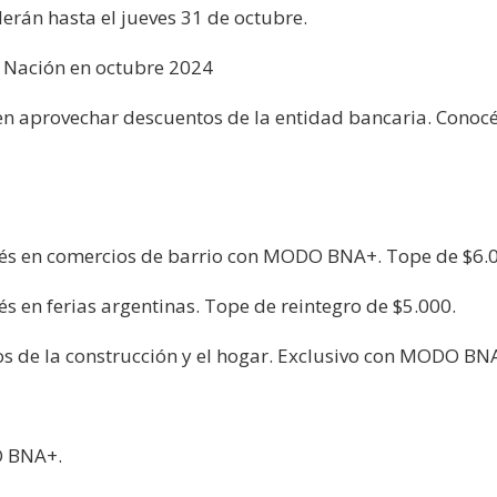
erán hasta el jueves 31 de octubre.
o Nación en octubre 2024
en aprovechar descuentos de la entidad bancaria. Conoc
erés en comercios de barrio con MODO BNA+. Tope de $6.
és en ferias argentinas. Tope de reintegro de $5.000.
los de la construcción y el hogar. Exclusivo con MODO BN
O BNA+.