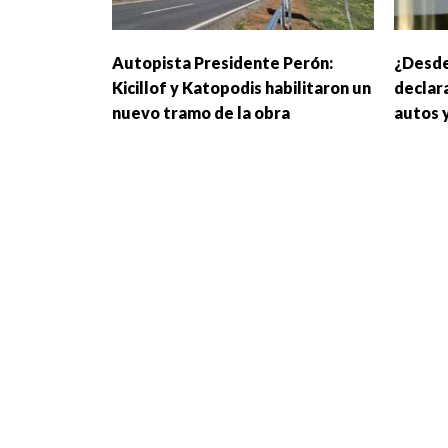
Autopista Presidente Perón:
¿Desde
Kicillof y Katopodis habilitaron un
declar
nuevo tramo de la obra
autos 