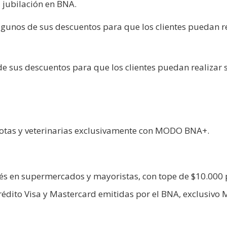
 jubilación en BNA.
gunos de sus descuentos para que los clientes puedan r
e sus descuentos para que los clientes puedan realizar 
scotas y veterinarias exclusivamente con MODO BNA+.
rés en supermercados y mayoristas, con tope de $10.000 
 crédito Visa y Mastercard emitidas por el BNA, exclusiv