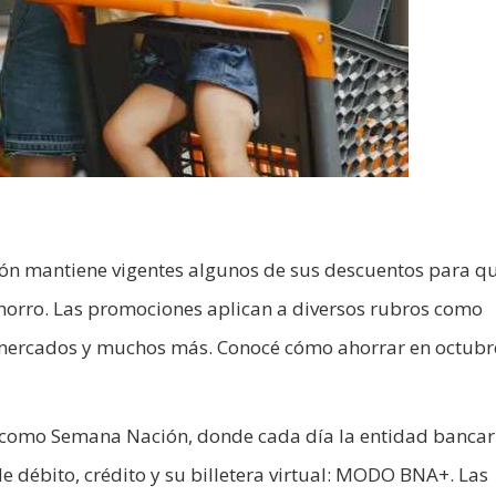
ión mantiene vigentes algunos de sus descuentos para qu
horro. Las promociones aplican a diversos rubros como
rmercados y muchos más. Conocé cómo ahorrar en octubr
a como Semana Nación, donde cada día la entidad bancar
de débito, crédito y su billetera virtual: MODO BNA+. Las