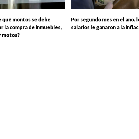
 qué montos se debe
Por segundo mes en el año, l
ar la compra de inmuebles,
salarios le ganaron a la inflac
y motos?