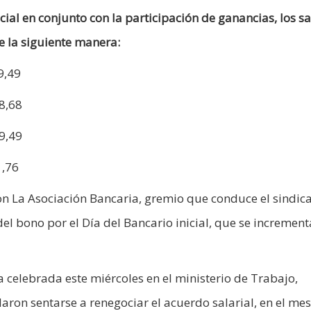
icial en conjunto con la participación de ganancias, los sa
 la siguiente manera:
9,49
8,68
79,49
1,76
n La Asociación Bancaria, gremio que conduce el sindica
del bono por el Día del Bancario inicial, que se increment
a celebrada este miércoles en el ministerio de Trabajo,
aron sentarse a renegociar el acuerdo salarial, en el me