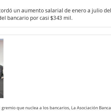
cordó un aumento salarial de enero a julio de
del bancario por casi $343 mil.
el gremio que nuclea a los bancarios, La Asociación Banca