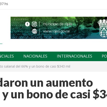
:37 hs
NCIALES
NACIONALES
INTERNACIONALES
PO
 salarial del 66% y un bono de casi $343 mil
daron un aumento
% y un bono de casi $