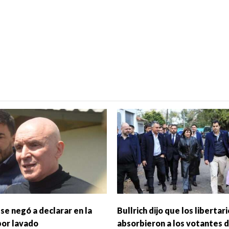
se negó a declarar en la
Bullrich dijo que los libertar
por lavado
absorbieron a los votantes d