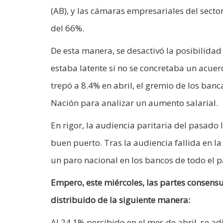
(AB), y las cámaras empresariales del secto
del 66%.
De esta manera, se desactivó la posibilida
estaba latente si no se concretaba un acuerd
trepó a 8.4% en abril, el gremio de los ban
Nación para analizar un aumento salarial.
En rigor, la audiencia paritaria del pasado 
buen puerto. Tras la audiencia fallida en l
un paro nacional en los bancos de todo el p
Empero, este miércoles, las partes consens
distribuido de la siguiente manera:
Al 24.1% percibido en el mes de abril, se a