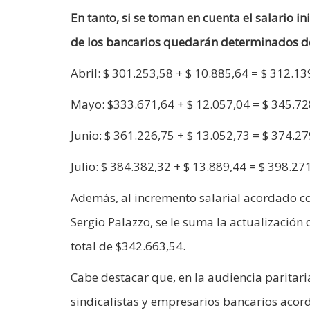
En tanto, si se toman en cuenta el salario in
de los bancarios quedarán determinados de
Abril: $ 301.253,58 + $ 10.885,64 = $ 312.13
Mayo: $333.671,64 + $ 12.057,04 = $ 345.72
Junio: $ 361.226,75 + $ 13.052,73 = $ 374.2
Julio: $ 384.382,32 + $ 13.889,44 = $ 398.27
Además, al incremento salarial acordado co
Sergio Palazzo, se le suma la actualización 
total de $342.663,54.
Cabe destacar que, en la audiencia paritari
sindicalistas y empresarios bancarios acord