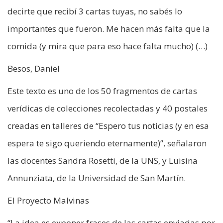
decirte que recibí 3 cartas tuyas, no sabés lo
importantes que fueron. Me hacen más falta que la
comida (y mira que para eso hace falta mucho) (…)
Besos, Daniel
Este texto es uno de los 50 fragmentos de cartas
verídicas de colecciones recolectadas y 40 postales
creadas en talleres de “Espero tus noticias (y en esa
espera te sigo queriendo eternamente)”, señalaron
las docentes Sandra Rosetti, de la UNS, y Luisina
Annunziata, de la Universidad de San Martín.
El Proyecto Malvinas
“La idea es exponer frases de las cartas enviadas por