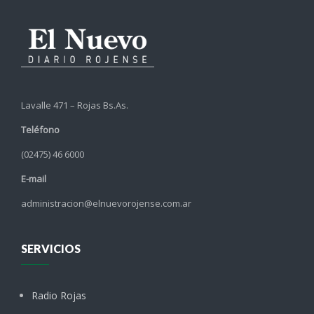
Lavalle 471 – Rojas Bs.As.
Teléfono
(02475) 46 6000
E-mail
administracion@elnuevorojense.com.ar
SERVICIOS
Radio Rojas