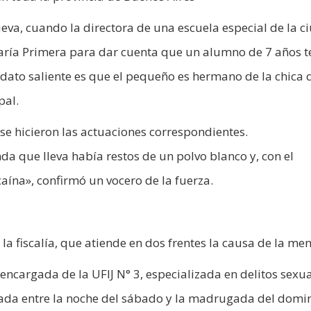
eva, cuando la directora de una escuela especial de la c
saría Primera para dar cuenta que un alumno de 7 años t
l dato saliente es que el pequeño es hermano de la chica
pal.
 se hicieron las actuaciones correspondientes.
a que lleva había restos de un polvo blanco y, con el
caína», confirmó un vocero de la fuerza.
la fiscalía, que atiende en dos frentes la causa de la men
 encargada de la UFIJ N° 3, especializada en delitos sexua
sada entre la noche del sábado y la madrugada del domin