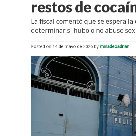
restos de cocaí
La fiscal comentó que se espera la
determinar si hubo o no abuso sex
Posted on
14 de mayo de 2026
by
minadeoadrian