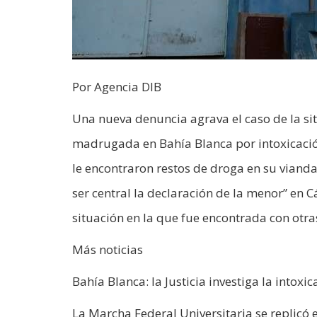
Por Agencia DIB
Una nueva denuncia agrava el caso de la si
madrugada en Bahía Blanca por intoxicació
le encontraron restos de droga en su vianda e
ser central la declaración de la menor” en 
situación en la que fue encontrada con otra
Más noticias
Bahía Blanca: la Justicia investiga la intox
La Marcha Federal Universitaria se replicó 