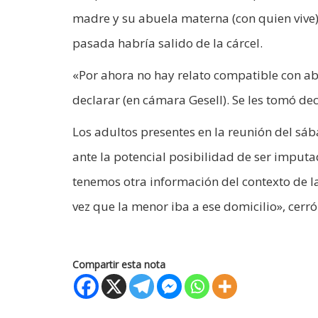
madre y su abuela materna (con quien vive),
pasada habría salido de la cárcel.
«Por ahora no hay relato compatible con ab
declarar (en cámara Gesell). Se les tomó de
Los adultos presentes en la reunión del sá
ante la potencial posibilidad de ser impu
tenemos otra información del contexto de la
vez que la menor iba a ese domicilio», cerró
Compartir esta nota