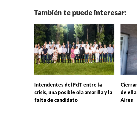
También te puede interesar:
Intendentes del FdT entre la
Cierran
crisis, una posible ola amarilla y la
de ella
falta de candidato
Aires