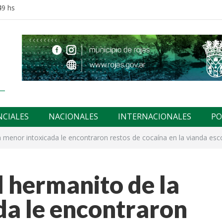
49 hs
NCIALES
NACIONALES
INTERNACIONALES
PO
a menor intoxicada le encontraron restos de cocaína en la vianda esc
l hermanito de la
da le encontraron