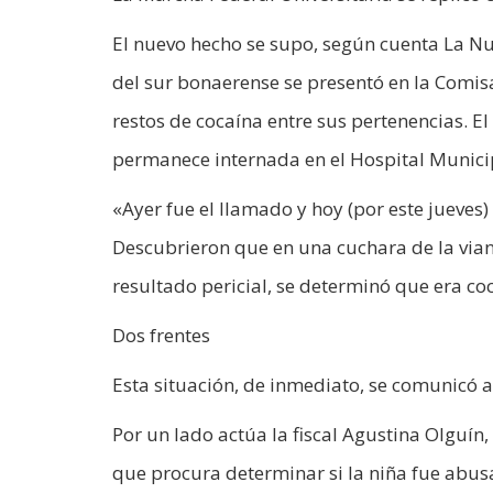
El nuevo hecho se supo, según cuenta La Nu
del sur bonaerense se presentó en la Comi
restos de cocaína entre sus pertenencias. E
permanece internada en el Hospital Munici
«Ayer fue el llamado y hoy (por este jueves)
Descubrieron que en una cuchara de la viand
resultado pericial, se determinó que era co
Dos frentes
Esta situación, de inmediato, se comunicó a 
Por un lado actúa la fiscal Agustina Olguín,
que procura determinar si la niña fue abu