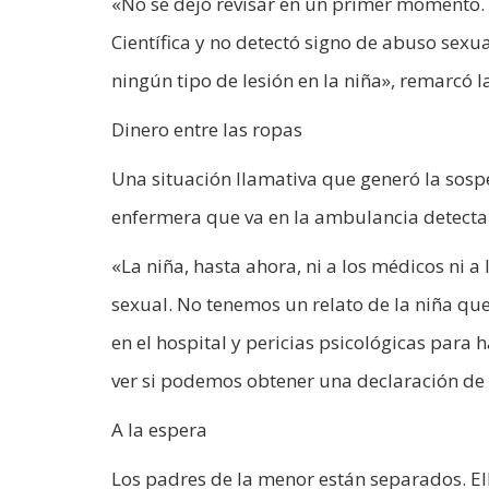
«No se dejó revisar en un primer momento.
Científica y no detectó signo de abuso sexu
ningún tipo de lesión en la niña», remarcó la 
Dinero entre las ropas
Una situación llamativa que generó la sosp
enfermera que va en la ambulancia detecta 
«La niña, hasta ahora, ni a los médicos ni 
sexual. No tenemos un relato de la niña qu
en el hospital y pericias psicológicas para
ver si podemos obtener una declaración de 
A la espera
Los padres de la menor están separados. E