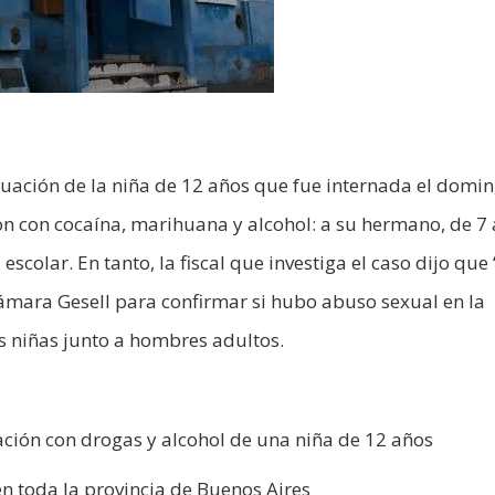
tuación de la niña de 12 años que fue internada el domin
n con cocaína, marihuana y alcohol: a su hermano, de 7 
scolar. En tanto, la fiscal que investiga el caso dijo que 
Cámara Gesell para confirmar si hubo abuso sexual en la
s niñas junto a hombres adultos.
icación con drogas y alcohol de una niña de 12 años
en toda la provincia de Buenos Aires