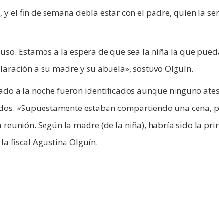
 y el fin de semana debía estar con el padre, quien la s
uso. Estamos a la espera de que sea la niña la que pued
claración a su madre y su abuela», sostuvo Olguín.
bado a la noche fueron identificados aunque ninguno ate
tados. «Supuestamente estaban compartiendo una cena, p
 reunión. Según la madre (de la niña), habría sido la pr
 la fiscal Agustina Olguín.