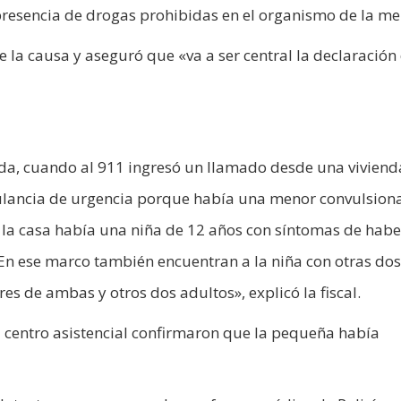
a presencia de drogas prohibidas en el organismo de la me
de la causa y aseguró que «va a ser central la declaración 
da, cuando al 911 ingresó un llamado desde una viviend
lancia de urgencia porque había una menor convulsion
n la casa había una niña de 12 años con síntomas de habe
 En ese marco también encuentran a la niña con otras dos
es de ambas y otros dos adultos», explicó la fiscal.
l centro asistencial confirmaron que la pequeña había