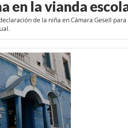
na en la vianda escol
 declaración de la niña en Cámara Gesell para
ual.