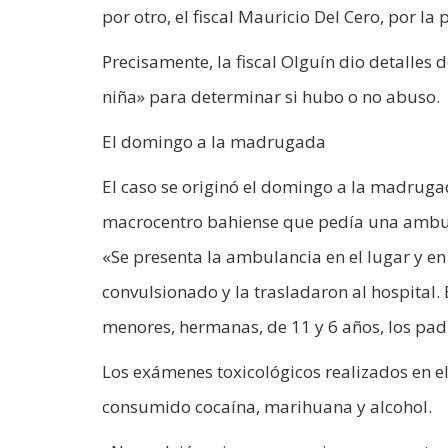
por otro, el fiscal Mauricio Del Cero, por l
Precisamente, la fiscal Olguín dio detalles 
niña» para determinar si hubo o no abuso.
El domingo a la madrugada
El caso se originó el domingo a la madruga
macrocentro bahiense que pedía una ambu
«Se presenta la ambulancia en el lugar y e
convulsionado y la trasladaron al hospital.
menores, hermanas, de 11 y 6 años, los padr
Los exámenes toxicológicos realizados en e
consumido cocaína, marihuana y alcohol.