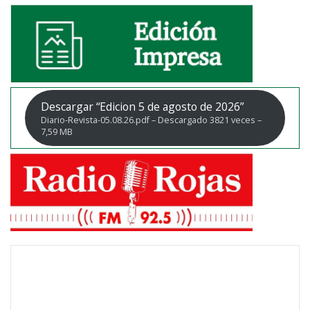
Descargar “Edicion 5 de agosto de 2026”
Diario-Revista-05.08.26.pdf – Descargado 3821 veces –
7,59 MB