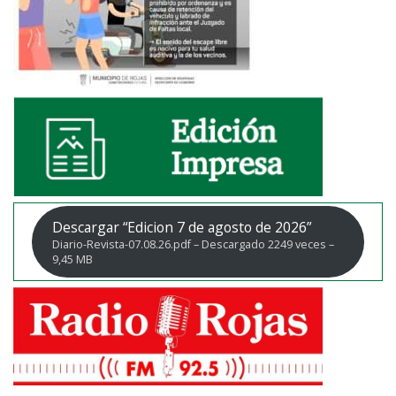
Descargar “Edicion 7 de agosto de 2026”
Diario-Revista-07.08.26.pdf – Descargado 2249 veces –
9,45 MB