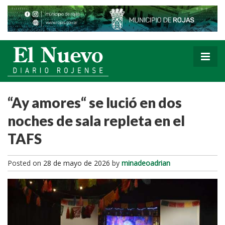
“Ay amores“ se lució en dos
noches de sala repleta en el
TAFS
Posted on
28 de mayo de 2026
by
minadeoadrian