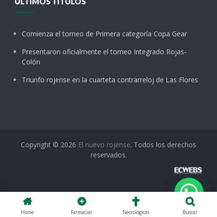
ÚLTIMOS TÍTULOS
Comienza el torneo de Primera categoría Copa Gear
Presentaron oficialmente el torneo Integrado Rojas-
Colón
Triunfo rojense en la cuarteta contrarreloj de Las Flores
Copyright © 2026
El nuevo rojense
. Todos los derechos
reservados.
Home
Farmacias
Necrológicas
Buscar