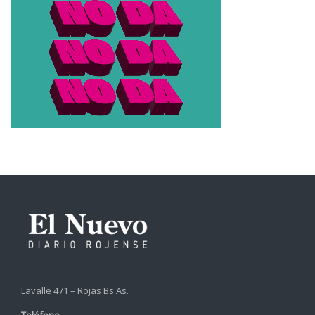
Lavalle 471 – Rojas Bs.As.