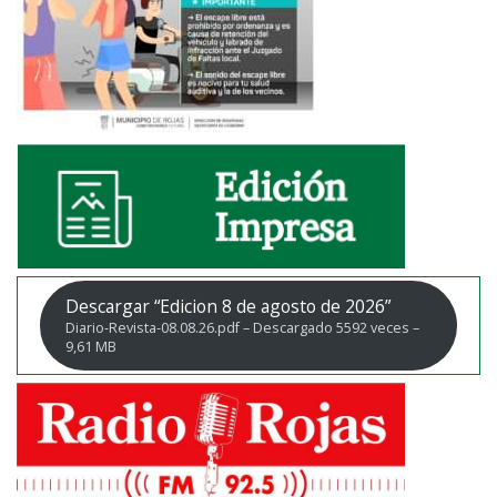
Descargar “Edicion 8 de agosto de 2026”
Diario-Revista-08.08.26.pdf – Descargado 5592 veces –
9,61 MB