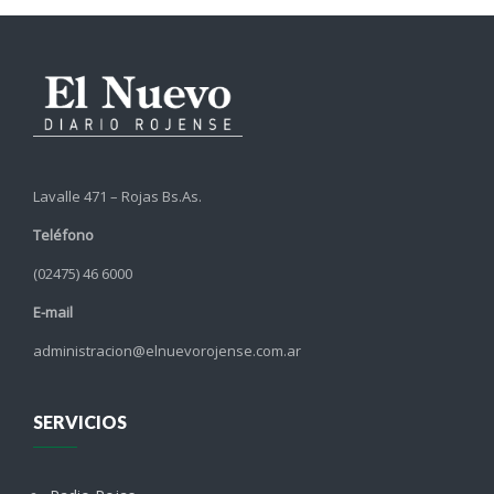
Lavalle 471 – Rojas Bs.As.
Teléfono
(02475) 46 6000
E-mail
administracion@elnuevorojense.com.ar
SERVICIOS