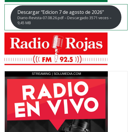
Descargar “Edicion 7 de agosto de 2026”
Diario-Revista-07.08.26.pdf – Descargado 3571 veces –
9,45 MB