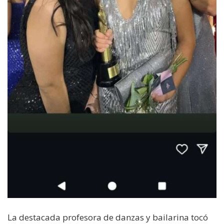
La destacada profesora de danzas y bailarina tocó