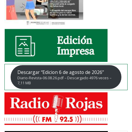
Descargar “Edicion 6 de agosto de 2026”
Diario-Revista-06.08.26.pdf – Descargado 4976 veces –
7,11 MB