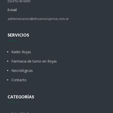
(02475) 46 6000
E-mail
administracion@elnuevorojense.com.ar
SERVICIOS
Radio Rojas
Farmacia de turno en Rojas
Necrológicas
Contacto
CATEGORÍAS