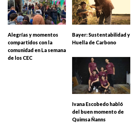
Alegrías y momentos
Bayer: Sustentabilidad y
compartidos con la
Huella de Carbono
comunidad en La semana
de los CEC
Ivana Escobedo habló
del buen momento de
Quimsa Ñanns