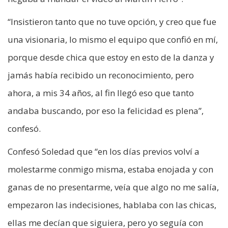
“Insistieron tanto que no tuve opción, y creo que fue
una visionaria, lo mismo el equipo que confió en mí,
porque desde chica que estoy en esto de la danza y
jamás había recibido un reconocimiento, pero
ahora, a mis 34 años, al fin llegó eso que tanto
andaba buscando, por eso la felicidad es plena”,
confesó.
Confesó Soledad que “en los días previos volví a
molestarme conmigo misma, estaba enojada y con
ganas de no presentarme, veía que algo no me salía,
empezaron las indecisiones, hablaba con las chicas,
ellas me decían que siguiera, pero yo seguía con