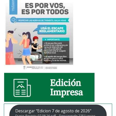
Descargar “Edicion 7 de agosto de 2026”
Diario-Revista-07.08.26.pdf – Descargado 2251 veces –