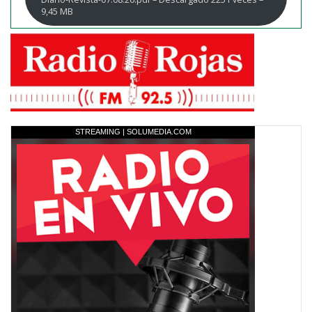
9,45 MB