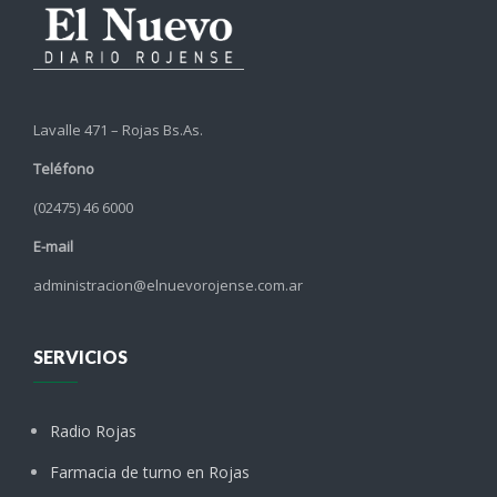
Lavalle 471 – Rojas Bs.As.
Teléfono
(02475) 46 6000
E-mail
administracion@elnuevorojense.com.ar
SERVICIOS
Radio Rojas
Farmacia de turno en Rojas