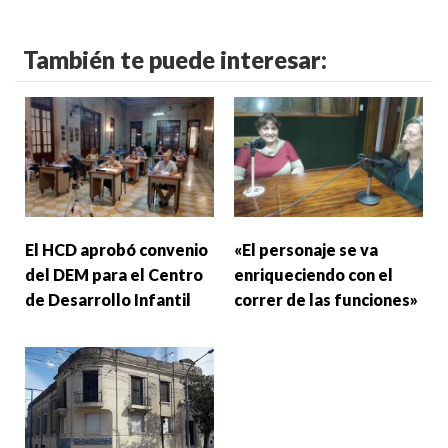
También te puede interesar:
El HCD aprobó convenio
«El personaje se va
del DEM para el Centro
enriqueciendo con el
de Desarrollo Infantil
correr de las funciones»