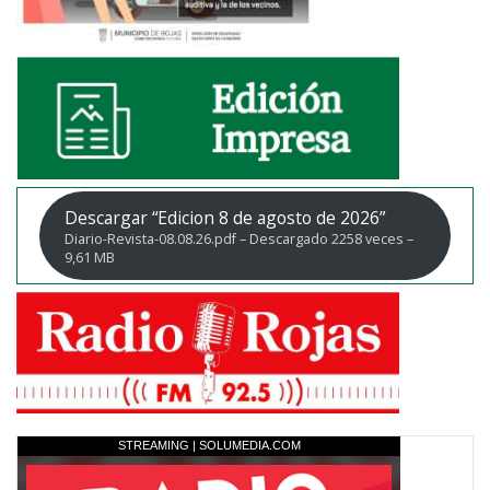
Descargar “Edicion 8 de agosto de 2026”
Diario-Revista-08.08.26.pdf – Descargado 2258 veces –
9,61 MB