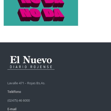
Lavalle 471 – Rojas Bs.As.
Teléfono
(02475) 46 6000
E-mail