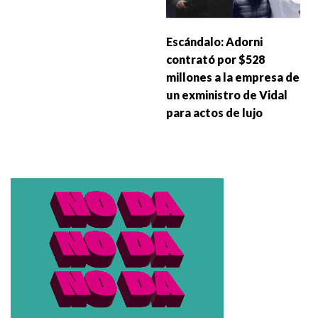
Escándalo: Adorni
contrató por $528
millones a la empresa de
un exministro de Vidal
para actos de lujo