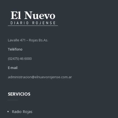
Lavalle 471 – Rojas Bs.As.
Teléfono
(02475) 46 6000
E-mail
administracion@elnuevorojense.com.ar
SERVICIOS
Radio Rojas