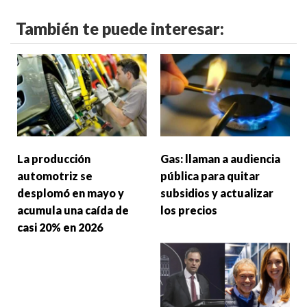
También te puede interesar:
La producción
Gas: llaman a audiencia
automotriz se
pública para quitar
desplomó en mayo y
subsidios y actualizar
acumula una caída de
los precios
casi 20% en 2026