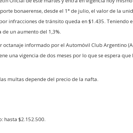
etín Oficial de este martes y entra en vigencia hoy mismo
orte bonaerense, desde el 1° de julio, el valor de la unid
s por infracciones de tránsito queda en $1.435. Teniendo 
ta de un aumento del 1,3%.
or octanaje informado por el Automóvil Club Argentino (
tiene una vigencia de dos meses por lo que se espera que 
 las multas depende del precio de la nafta.
: hasta $2.152.500.