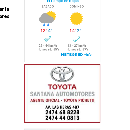
ar la
lares