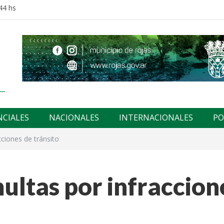
44 hs
NCIALES
NACIONALES
INTERNACIONALES
PO
ciones de tránsito
ultas por infraccion