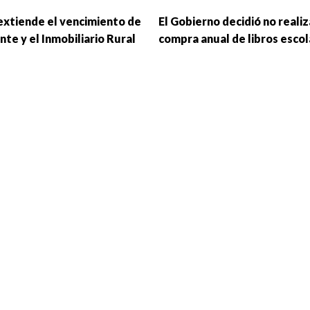
xtiende el vencimiento de
El Gobierno decidió no realiz
nte y el Inmobiliario Rural
compra anual de libros esco