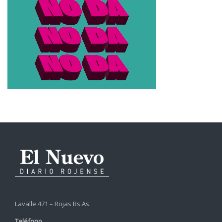
Lavalle 471 – Rojas Bs.As.
Teléfono