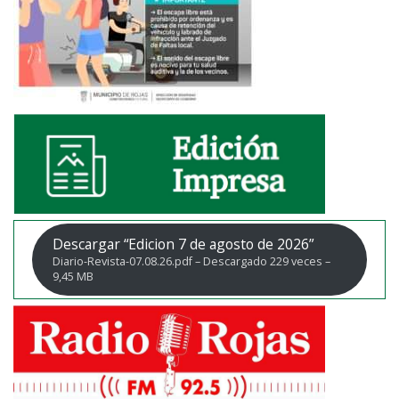
Descargar “Edicion 7 de agosto de 2026”
Diario-Revista-07.08.26.pdf – Descargado 229 veces –
9,45 MB