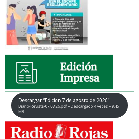
Descargar “Edicion 7 de agosto de 2026”
Diario-Revista-07.08.26.pdf – Descargado 4 veces – 9,45
MB