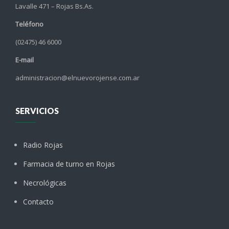
Lavalle 471 – Rojas Bs.As.
Teléfono
(02475) 46 6000
E-mail
administracion@elnuevorojense.com.ar
SERVICIOS
Radio Rojas
Farmacia de turno en Rojas
Necrológicas
Contacto