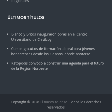
Regionales
ÚLTIMOS TÍTULOS
Bianco y Britos inauguraron obras en el Centro
Universitario de Chivilcoy
Cursos gratuitos de formación laboral para jóvenes
bonaerenses desde los 17 años: dónde anotarse
Katopodis convocó a construir una agenda para el futuro
de la Región Noroeste
Copyright © 2026
El nuevo rojense
. Todos los derechos
reservados.