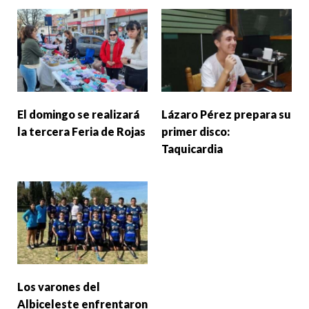
El domingo se realizará
Lázaro Pérez prepara su
la tercera Feria de Rojas
primer disco:
Taquicardia
Los varones del
Albiceleste enfrentaron