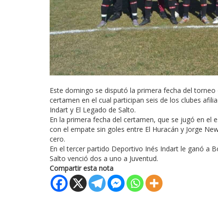
Este domingo se disputó la primera fecha del torneo o
certamen en el cual participan seis de los clubes afil
Indart y El Legado de Salto.
En la primera fecha del certamen, que se jugó en el 
con el empate sin goles entre El Huracán y Jorge Ne
cero.
En el tercer partido Deportivo Inés Indart le ganó a B
Salto venció dos a uno a Juventud.
Compartir esta nota