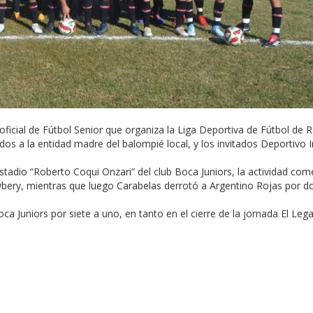
ficial de Fútbol Senior que organiza la Liga Deportiva de Fútbol de R
iados a la entidad madre del balompié local, y los invitados Deportivo 
estadio “Roberto Coqui Onzari” del club Boca Juniors, la actividad co
wbery, mientras que luego Carabelas derrotó a Argentino Rojas por d
oca Juniors por siete a uno, en tanto en el cierre de la jornada El Leg