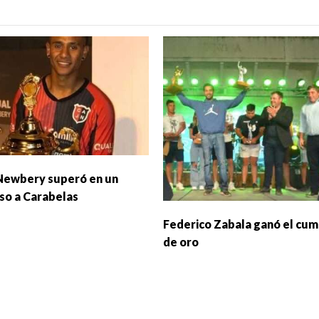
Newbery superó en un
so a Carabelas
Federico Zabala ganó el cu
de oro