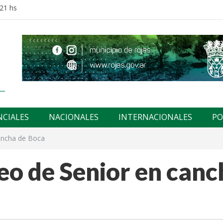
:21 hs
NCIALES
NACIONALES
INTERNACIONALES
PO
cancha de Boca
eo de Senior en canc