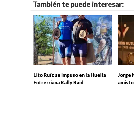
También te puede interesar:
Lito Ruíz se impuso en la Huella
Jorge 
Entrerriana Rally Raid
amisto