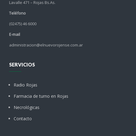
Lavalle 471 – Rojas Bs.As.
Teléfono
(02475) 46 6000
E-mail
administracion@elnuevorojense.com.ar
SERVICIOS
Radio Rojas
Farmacia de turno en Rojas
Necrológicas
Contacto