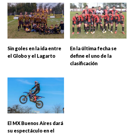
Sin goles en la ida entre
En la última fecha se
el Globo y el Lagarto
define el uno de la
clasificación
El MX Buenos Aires dará
su espectáculo en el