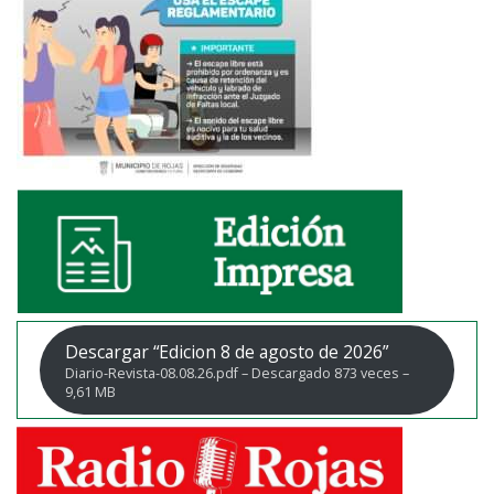
Descargar “Edicion 8 de agosto de 2026”
Diario-Revista-08.08.26.pdf – Descargado 873 veces –
9,61 MB