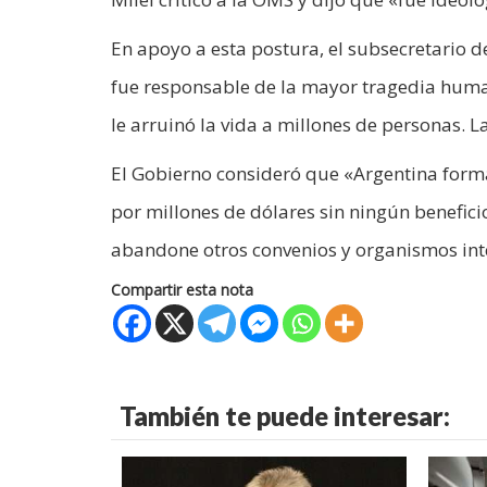
En apoyo a esta postura, el subsecretario d
fue responsable de la mayor tragedia human
le arruinó la vida a millones de personas. L
El Gobierno consideró que «Argentina for
por millones de dólares sin ningún beneficio
abandone otros convenios y organismos int
Compartir esta nota
También te puede interesar: