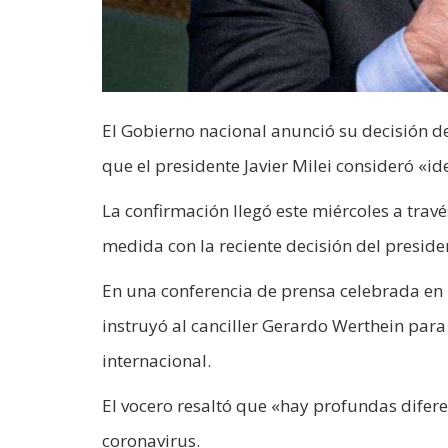
El Gobierno nacional anunció su decisión de
que el presidente Javier Milei consideró «i
La confirmación llegó este miércoles a trav
medida con la reciente decisión del presid
En una conferencia de prensa celebrada en l
instruyó al canciller Gerardo Werthein para
internacional.
El vocero resaltó que «hay profundas difer
coronavirus.