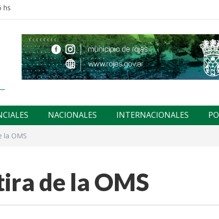
6 hs
NCIALES
NACIONALES
INTERNACIONALES
PO
de la OMS
tira de la OMS