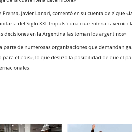
e Prensa, Javier Lanari, comentó en su cuenta de X que «
itaria del Siglo XXI. Impulsó una cuarentena caverníco
as decisiones en la Argentina las toman los argentinos».
ma parte de numerosas organizaciones que demandan ga
 para el país», lo que deslizó la posibilidad de que el pa
ernacionales.