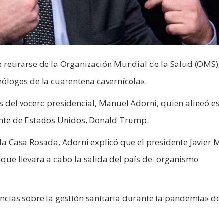
 retirarse de la Organización Mundial de la Salud (OMS),
deólogos de la cuarentena cavernícola».
és del vocero presidencial, Manuel Adorni, quien alineó e
ente de Estados Unidos, Donald Trump.
a Casa Rosada, Adorni explicó que el presidente Javier M
 que llevara a cabo la salida del país del organismo
encias sobre la gestión sanitaria durante la pandemia» d