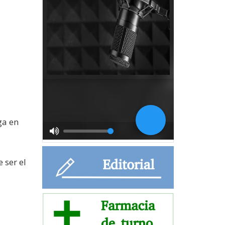
ga en
 ser el