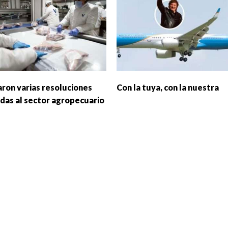
ron varias resoluciones
Con la tuya, con la nuestra
adas al sector agropecuario