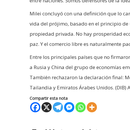
entre naciones. Somos defensores de la idea 
Milei concluyó con una definición que lo cara
vida del prójimo, basado en el principio de 
propiedad privada. No hay prosperidad econ
paz. Y el comercio libre es naturalmente pací
Entre los principales países que no firmar
a Rusia y China del grupo de economías eme
También rechazaron la declaración final: Mé
Tailandia y Emiratos Árabes Unidos. (DIB) 
Compartir esta nota