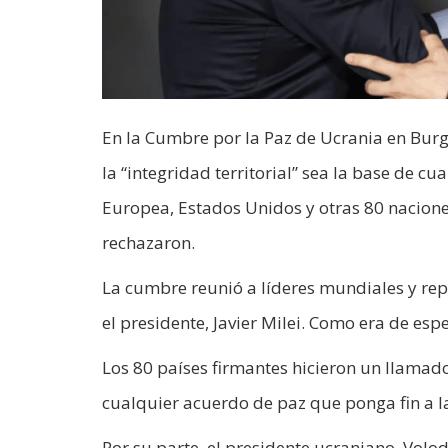
En la Cumbre por la Paz de Ucrania en Burg
la “integridad territorial” sea la base de 
Europea, Estados Unidos y otras 80 naciones
rechazaron.
La cumbre reunió a líderes mundiales y rep
el presidente, Javier Milei. Como era de esp
Los 80 países firmantes hicieron un llamado
cualquier acuerdo de paz que ponga fin a 
Por su parte, el presidente ucraniano, Volo