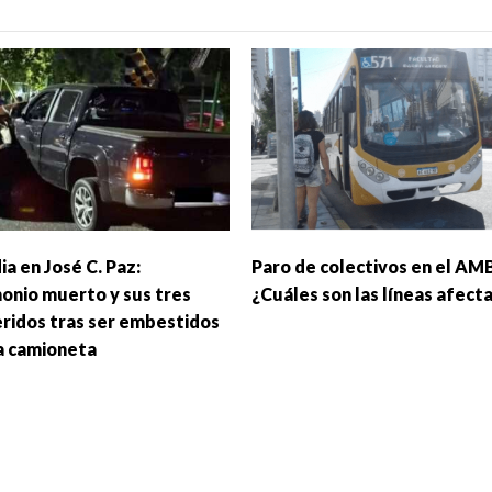
a en José C. Paz:
Paro de colectivos en el AM
onio muerto y sus tres
¿Cuáles son las líneas afect
heridos tras ser embestidos
a camioneta