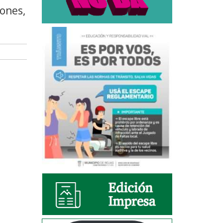
ones,