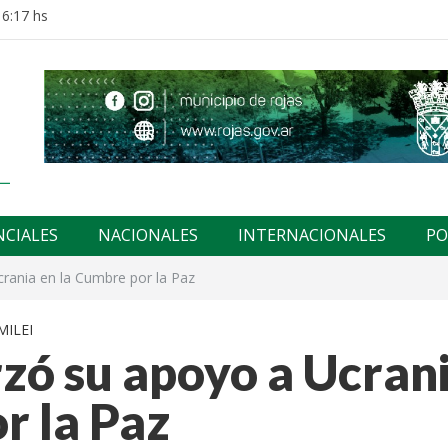
16:17 hs
NCIALES
NACIONALES
INTERNACIONALES
PO
crania en la Cumbre por la Paz
MILEI
zó su apoyo a Ucran
r la Paz