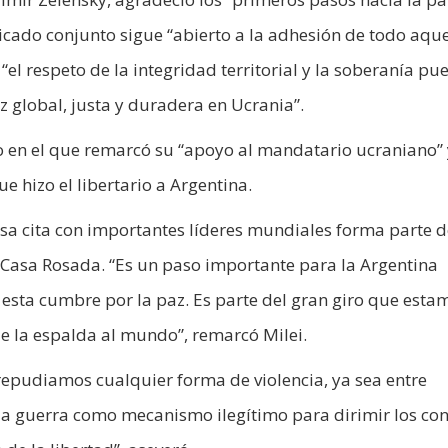
icado conjunto sigue “abierto a la adhesión de todo aqu
“el respeto de la integridad territorial y la soberanía pu
z global, justa y duradera en Ucrania”.
so en el que remarcó su “apoyo al mandatario ucraniano” 
ue hizo el libertario a Argentina.
esa cita con importantes líderes mundiales forma parte d
Casa Rosada. “Es un paso importante para la Argentina
 esta cumbre por la paz. Es parte del gran giro que esta
e la espalda al mundo”, remarcó Milei.
 repudiamos cualquier forma de violencia, ya sea entre
la guerra como mecanismo ilegítimo para dirimir los conf