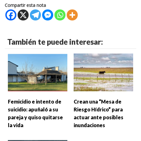
Compartir esta nota
También te puede interesar:
Femicidio e intento de
Crean una “Mesa de
suicidio: apuñaló a su
Riesgo Hídrico” para
pareja y quiso quitarse
actuar ante posibles
la vida
inundaciones