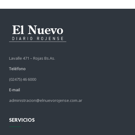
Lavalle 471 – Rojas Bs.As.
Teléfono
(02475) 46 6000
E-mail
administracion@elnuevorojense.com.ar
SERVICIOS