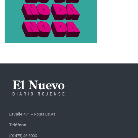
Lavalle 471 – Rojas Bs.As.
Teléfono
(02475) 46 6000