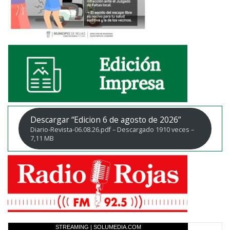
Descargar “Edicion 6 de agosto de 2026”
Diario-Revista-06.08.26.pdf – Descargado 1910 veces –
7,11 MB