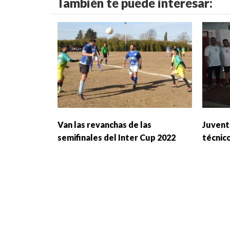
También te puede interesar:
Van las revanchas de las
Juvent
semifinales del Inter Cup 2022
técnic