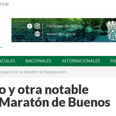
:13 hs
NCIALES
NACIONALES
INTERNACIONALES
PO
actuación en la Maratón de Buenos Aires
 y otra notable
a Maratón de Buenos