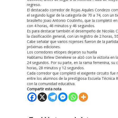
regreso.
El destacado corredor de Rojas Aquiles Condezo comp
el segundo lugar de la categoría de 70 a 74, con un 
brasileño Joao Antonio Coutinño, que la completó en
con 4 horas, 46 minutos y 46 segundos.
Es para destacar también el desempeño de Nicolás C
la clasificación general, con un registro de 2 horas, 
Cabe señalar que varios rojenses fueron de la parti
próximas ediciones.
Los corredores etíopes dejaron su huella
Habtamu Birlew Denekew se alzó con la victoria en l
24 segundos. Por su parte, en la rama femenina, su 
horas, 28 minutos y 12 segundos.
Cada corredor que completó el exigente circuito fue 
entre los alumnos de la prestigiosa Escuela Técnica 
con la comunidad educativa.
Compartir esta nota