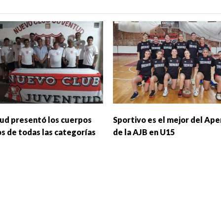
ud presentó los cuerpos
Sportivo es el mejor del Ape
os de todas las categorías
de la AJB en U15