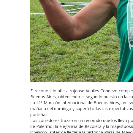
El reconocido atleta rojense Aquiles Condezo comple
Buenos Aires, obteniendo el segundo puesto en la ca
La 41ª Maratón Internacional de Buenos Aires, un eve
mañana del domingo y superó todas las expectativas 
porteñas.
Los corredores trazaron un recorrido que los llevó p
de Palermo, la elegancia de Recoleta y la majestuosid
Obelisco, antes de llegar a la histórica Plaza de May