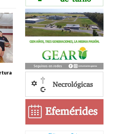
rtura