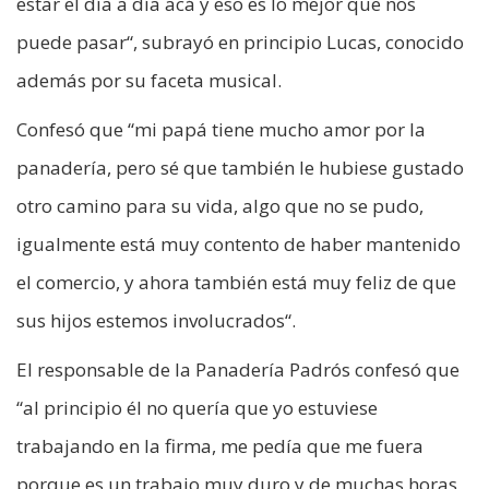
estar el día a día acá y eso es lo mejor que nos
puede pasar“, subrayó en principio Lucas, conocido
además por su faceta musical.
Confesó que “mi papá tiene mucho amor por la
panadería, pero sé que también le hubiese gustado
otro camino para su vida, algo que no se pudo,
igualmente está muy contento de haber mantenido
el comercio, y ahora también está muy feliz de que
sus hijos estemos involucrados“.
El responsable de la Panadería Padrós confesó que
“al principio él no quería que yo estuviese
trabajando en la firma, me pedía que me fuera
porque es un trabajo muy duro y de muchas horas,