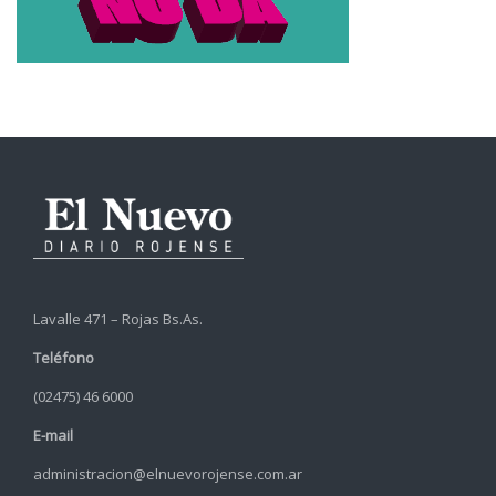
Lavalle 471 – Rojas Bs.As.
Teléfono
(02475) 46 6000
E-mail
administracion@elnuevorojense.com.ar