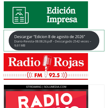
Descargar “Edicion 8 de agosto de 2026”
Diario-Revista-08.08.26.pdf – Descargado 2542 veces –
9,61 MB