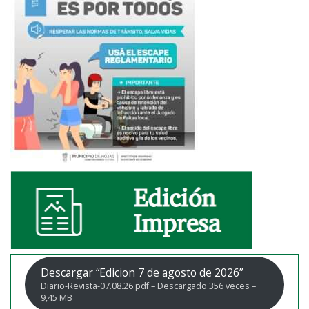
Descargar “Edicion 7 de agosto de 2026”
Diario-Revista-07.08.26.pdf – Descargado 356 veces –
9,45 MB