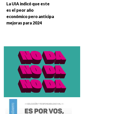
La UIA indicó que este
es el peor año
económico pero anticipa
mejoras para 2024