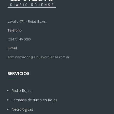
Lavalle 471 – Rojas Bs.As.
Teléfono
(02475) 46 6000
E-mail
administracion@elnuevorojense.com.ar
SERVICIOS
Radio Rojas
Farmacia de turno en Rojas
Necrológicas