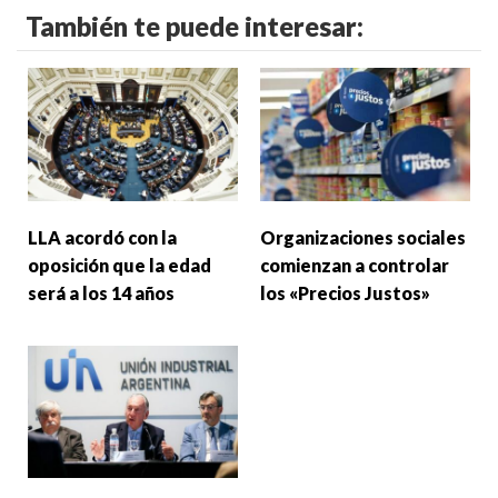
También te puede interesar:
LLA acordó con la
Organizaciones sociales
oposición que la edad
comienzan a controlar
será a los 14 años
los «Precios Justos»