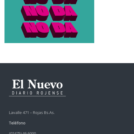
Lavalle 471 – Rojas Bs.As.
Teléfono
(02475) 46 6000