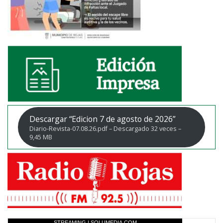
Descargar “Edicion 7 de agosto de 2026”
Diario-Revista-07.08.26.pdf – Descargado 32 veces –
9,45 MB