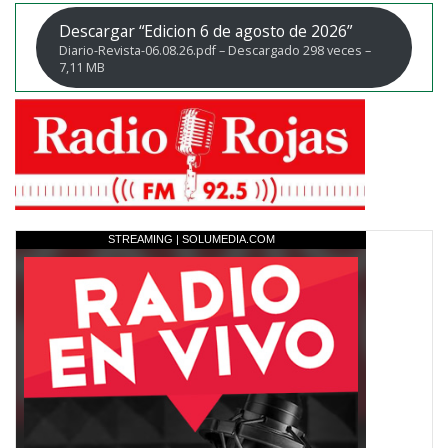
Descargar “Edicion 6 de agosto de 2026”
Diario-Revista-06.08.26.pdf – Descargado 298 veces –
7,11 MB