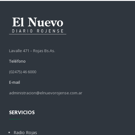
Lavalle 471 – Rojas Bs.As.
Teléfono
(02475) 46 6000
E-mail
administracion@elnuevorojense.com.ar
SERVICIOS
Radio Rojas