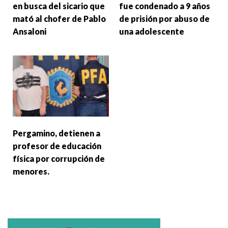
en busca del sicario que
fue condenado a 9 años
mató al chofer de Pablo
de prisión por abuso de
Ansaloni
una adolescente
Pergamino, detienen a
profesor de educación
física por corrupción de
menores.