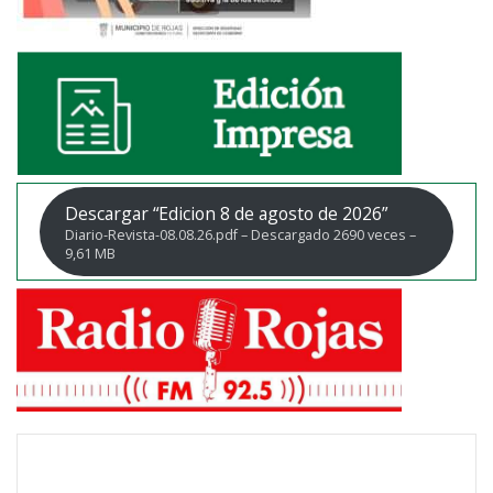
Descargar “Edicion 8 de agosto de 2026”
Diario-Revista-08.08.26.pdf – Descargado 2690 veces –
9,61 MB