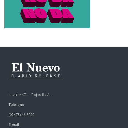
Lavalle 471 – Rojas Bs.As.
Teléfono
(02475) 46 6000
E-mail