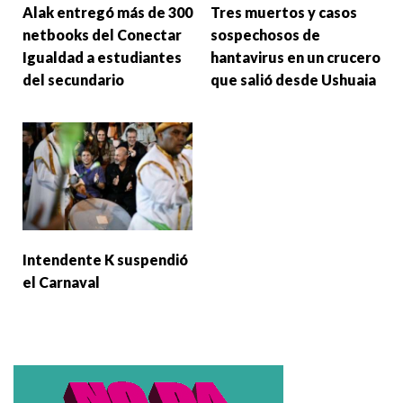
Alak entregó más de 300
Tres muertos y casos
netbooks del Conectar
sospechosos de
Igualdad a estudiantes
hantavirus en un crucero
del secundario
que salió desde Ushuaia
Intendente K suspendió
el Carnaval