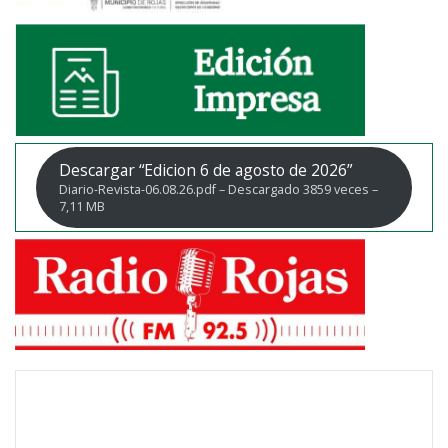
Descargar “Edicion 6 de agosto de 2026”
Diario-Revista-06.08.26.pdf – Descargado 3859 veces –
7,11 MB