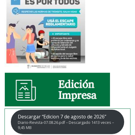
Descargar “Edicion 7 de agosto de 2026”
Diario-Revista-07.08.26.pdf – Descargado 1413 veces –
9,45 MB