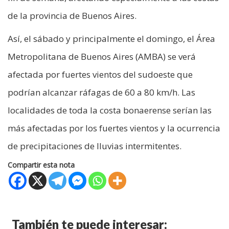
de la provincia de Buenos Aires.
Así, el sábado y principalmente el domingo, el Área
Metropolitana de Buenos Aires (AMBA) se verá
afectada por fuertes vientos del sudoeste que
podrían alcanzar ráfagas de 60 a 80 km/h. Las
localidades de toda la costa bonaerense serían las
más afectadas por los fuertes vientos y la ocurrencia
de precipitaciones de lluvias intermitentes.
Compartir esta nota
También te puede interesar: