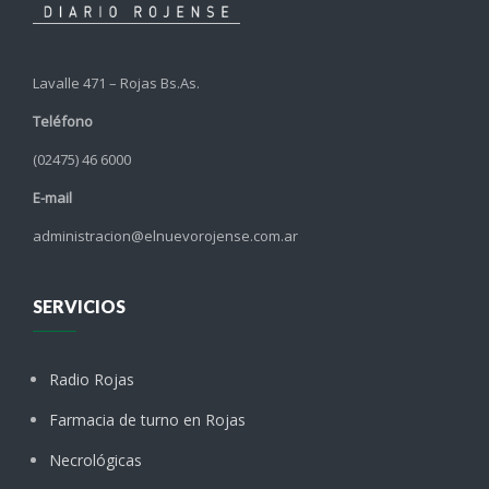
Lavalle 471 – Rojas Bs.As.
Teléfono
(02475) 46 6000
E-mail
administracion@elnuevorojense.com.ar
SERVICIOS
Radio Rojas
Farmacia de turno en Rojas
Necrológicas