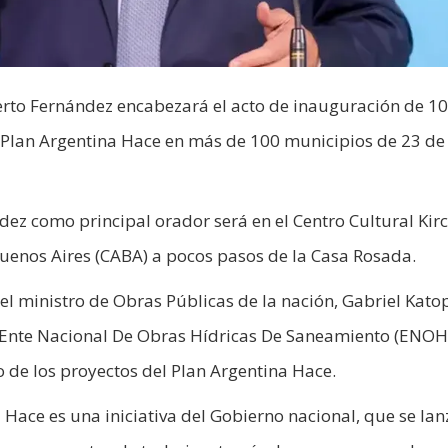
lberto Fernández encabezará el acto de inauguración de 1
 Plan Argentina Hace en más de 100 municipios de 23 de
ndez como principal orador será en el Centro Cultural Kir
uenos Aires (CABA) a pocos pasos de la Casa Rosada.
l ministro de Obras Públicas de la nación, Gabriel Kato
el Ente Nacional De Obras Hídricas De Saneamiento (ENOH
o de los proyectos del Plan Argentina Hace.
 Hace es una iniciativa del Gobierno nacional, que se lan