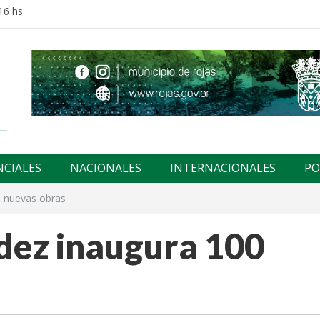
16 hs
NCIALES
NACIONALES
INTERNACIONALES
PO
0 nuevas obras
dez inaugura 100