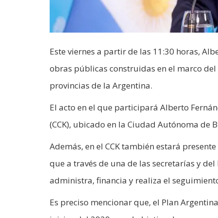
Este viernes a partir de las 11:30 horas, A
obras públicas construidas en el marco del
provincias de la Argentina.
El acto en el que participará Alberto Ferná
(CCK), ubicado en la Ciudad Autónoma de B
Además, en el CCK también estará presente e
que a través de una de las secretarías y d
administra, financia y realiza el seguimient
Es preciso mencionar que, el Plan Argentina