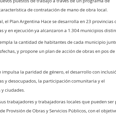
 nuevos puestos de trabajo a través de un programa de
característica de contratación de mano de obra local.
, el Plan Argentina Hace se desarrolla en 23 provincias 
as y en ejecución ya alcanzaron a 1.304 municipios distin
ntempla la cantidad de habitantes de cada municipio junt
isfechas, y propone un plan de acción de obras en pos de
impulsa la paridad de género, el desarrollo con inclusi
as y desocupados, la participación comunitaria y el
 y ciudades.
sus trabajadores y trabajadoras locales que pueden ser 
e Provisión de Obras y Servicios Públicos, con el objetiv