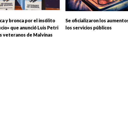
a y bronca por el insólito
Se oficializaron los aumento
cio» que anunció Luis Petri
los servicios públicos
os veteranos de Malvinas