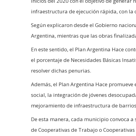
inicios del 2020 con el objetivo de generar
infraestructura de ejecución rápida, con la 
Según explicaron desde el Gobierno nacional
Argentina, mientras que las obras finalizad
En este sentido, el Plan Argentina Hace co
el porcentaje de Necesidades Básicas Insat
resolver dichas penurias.
Además, el Plan Argentina Hace promueve e 
social, la integración de jóvenes desocupad
mejoramiento de infraestructura de barrios
De esta manera, cada municipio convoca a 
de Cooperativas de Trabajo o Cooperativas d