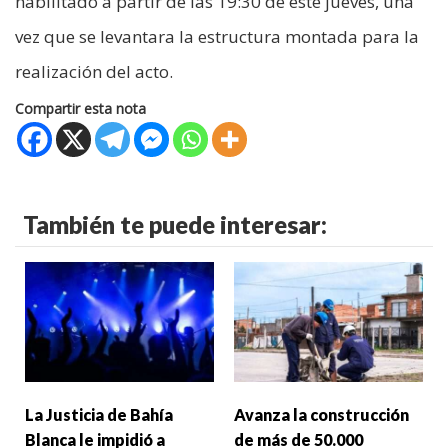
habilitado a partir de las 19:30 de este jueves, una
vez que se levantara la estructura montada para la
realización del acto.
Compartir esta nota
También te puede interesar:
La Justicia de Bahía
Avanza la construcción
Blanca le impidió a
de más de 50.000