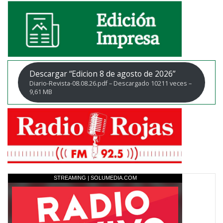
Descargar “Edicion 8 de agosto de 2026”
Diario-Revista-08.08.26.pdf – Descargado 10211 veces –
9,61 MB