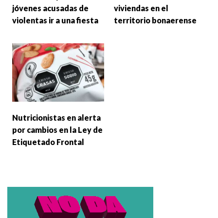
jóvenes acusadas de
viviendas en el
violentas ir a una fiesta
territorio bonaerense
Nutricionistas en alerta
por cambios en la Ley de
Etiquetado Frontal